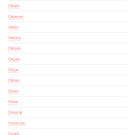
Ökten
Öktener
Ökter
Öktüre
Öktürk
Ölçüm
Ölçün
Ölmez
Ömer
Ömür
Ömüral
Ömürcan
Önad