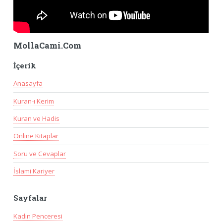
MollaCami.Com
İçerik
Anasayfa
Kuran-ı Kerim
Kuran ve Hadis
Online Kitaplar
Soru ve Cevaplar
İslami Kariyer
Sayfalar
Kadın Penceresi