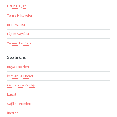
Uzun Hayat
Temiz Hikayeler
Bilim Vadisi
Eğitim Sayfası
Yemek Tarifleri
Sözlükler
Rüya Tabirleri
İsimler ve Ebced
Osmanlıca Yazılışı
Lugat
Sağlık Terimleri
İlahiler