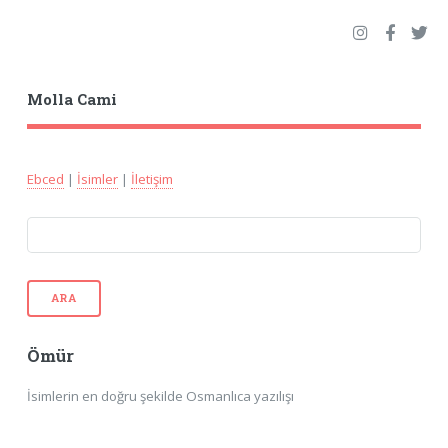
Molla Cami
Ebced
|
İsimler
|
İletişim
ARA
Ömür
İsimlerin en doğru şekilde Osmanlıca yazılışı