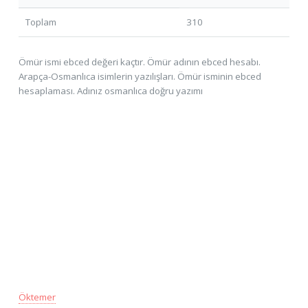
Toplam
310
Ömür ismi ebced değeri kaçtır. Ömür adının ebced hesabı.
Arapça-Osmanlıca isimlerin yazılışları. Ömür isminin ebced
hesaplaması. Adınız osmanlıca doğru yazımı
Öktemer