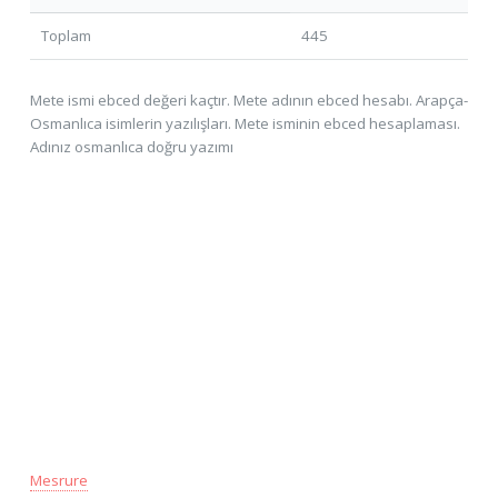
Toplam
445
Mete ismi ebced değeri kaçtır. Mete adının ebced hesabı. Arapça-
Osmanlıca isimlerin yazılışları. Mete isminin ebced hesaplaması.
Adınız osmanlıca doğru yazımı
Mesrure