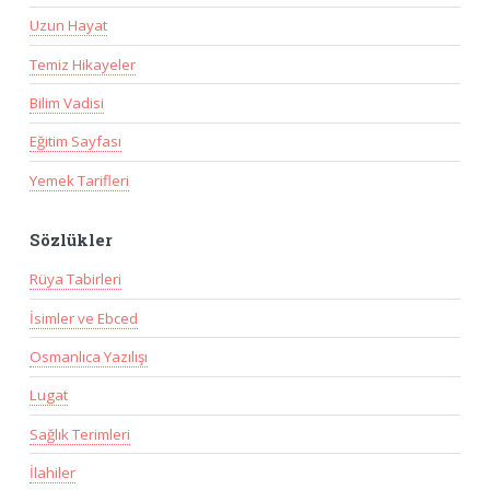
Uzun Hayat
Temiz Hikayeler
Bilim Vadisi
Eğitim Sayfası
Yemek Tarifleri
Sözlükler
Rüya Tabirleri
İsimler ve Ebced
Osmanlıca Yazılışı
Lugat
Sağlık Terimleri
İlahiler