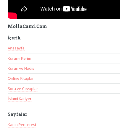
MollaCami.Com
İçerik
Anasayfa
Kuran-ı Kerim
Kuran ve Hadis
Online Kitaplar
Soru ve Cevaplar
İslami Kariyer
Sayfalar
Kadın Penceresi