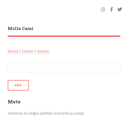
Molla Cami
Ebced
|
İsimler
|
İletişim
ARA
Mete
İsimlerin en doğru şekilde Osmanlıca yazılışı