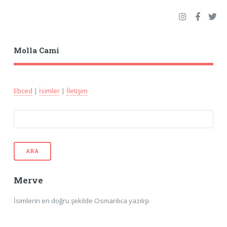
Molla Cami
Ebced
|
İsimler
|
İletişim
ARA
Merve
İsimlerin en doğru şekilde Osmanlıca yazılışı