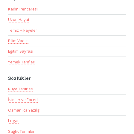
Kadın Penceresi
Uzun Hayat
Temiz Hikayeler
Bilim Vadisi
Eğitim Sayfası
Yemek Tarifleri
Sözlükler
Rüya Tabirleri
İsimler ve Ebced
Osmanlıca Yazılışı
Lugat
Sağlık Terimleri