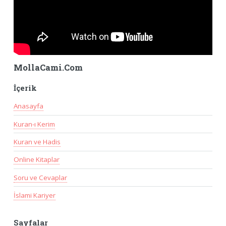
MollaCami.Com
İçerik
Anasayfa
Kuran-ı Kerim
Kuran ve Hadis
Online Kitaplar
Soru ve Cevaplar
İslami Kariyer
Sayfalar