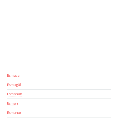
Esmacan
Esmagül
Esmahan
Esman
Esmanur