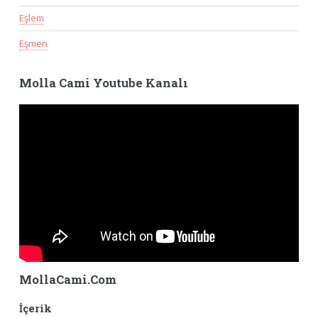
Eşlem
Eşmen
Molla Cami Youtube Kanalı
MollaCami.Com
İçerik