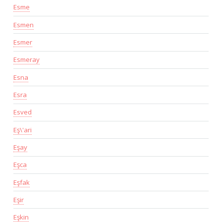
Esme
Esmen
Esmer
Esmeray
Esna
Esra
Esved
Eş\'ari
Eşay
Eşca
Eşfak
Eşir
Eşkin