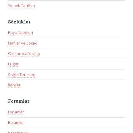
Yemek Tarifleri
Sözlükler
Rüya Tabirleri
İsimler ve Ebced
Osmanlıca Yazılışı
Lugat
Sağlık Terimleri
İlahiler
Forumlar
Forumlar
Bölümler
Kategoriler