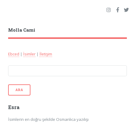
Molla Cami
Ebced
|
İsimler
|
İletişim
ARA
Esra
İsimlerin en doğru şekilde Osmanlıca yazılışı